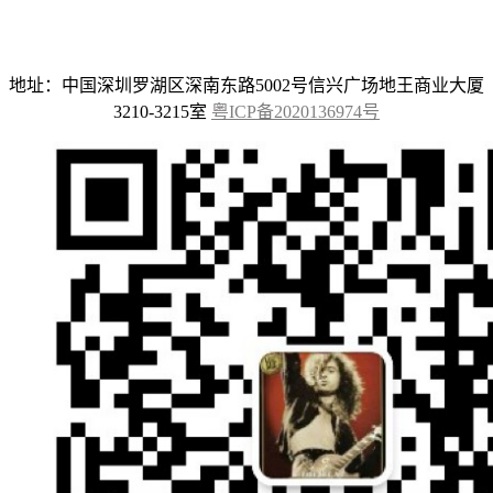
地址：中国深圳罗湖区深南东路5002号信兴广场地王商业大厦
3210-3215室
粤ICP备2020136974号