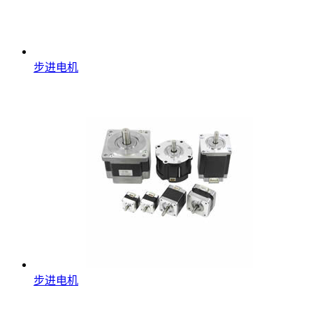
步进电机
步进电机