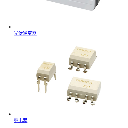
光伏逆变器
继电器