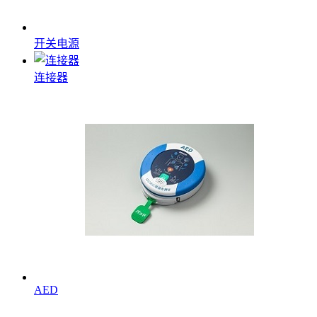
开关电源
连接器
AED